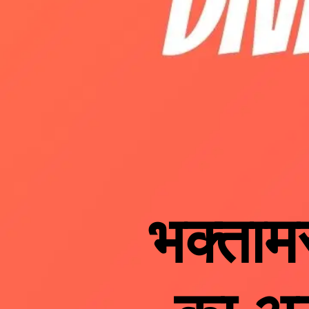
भक्ताम